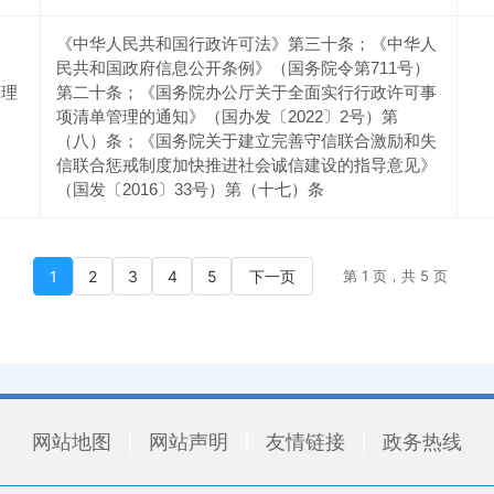
《中华人民共和国行政许可法》第三十条；《中华人
民共和国政府信息公开条例》（国务院令第711号）
管理
第二十条；《国务院办公厅关于全面实行行政许可事
条
项清单管理的通知》（国办发〔2022〕2号）第
（八）条；《国务院关于建立完善守信联合激励和失
信联合惩戒制度加快推进社会诚信建设的指导意见》
（国发〔2016〕33号）第（十七）条
1
2
3
4
5
下一页
第 1 页，共 5 页
网站地图
|
网站声明
|
友情链接
|
政务热线