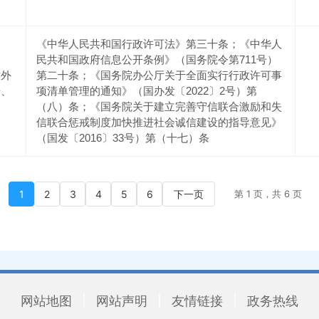
《中华人民共和国行政许可法》第三十条；《中华人
民共和国政府信息公开条例》（国务院令第711号）
对外
第二十条；《国务院办公厅关于全面实行行政许可事
据、
项清单管理的通知》（国办发〔2022〕2号）第
（八）条；《国务院关于建立完善守信联合激励和失
信联合惩戒制度加快推进社会诚信建设的指导意见》
（国发〔2016〕33号）第（十七）条
1
2
3
4
5
6
下一页
第 1 页，共 6 页
网站地图
|
网站声明
|
友情链接
|
政务热线