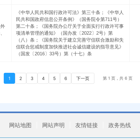
《中华人民共和国行政许可法》第三十条；《中华人
民共和国政府信息公开条例》（国务院令第711号）
对外
第二十条；《国务院办公厅关于全面实行行政许可事
据、
项清单管理的通知》（国办发〔2022〕2号）第
（八）条；《国务院关于建立完善守信联合激励和失
信联合惩戒制度加快推进社会诚信建设的指导意见》
（国发〔2016〕33号）第（十七）条
1
2
3
4
5
6
下一页
第 1 页，共 6 页
网站地图
|
网站声明
|
友情链接
|
政务热线