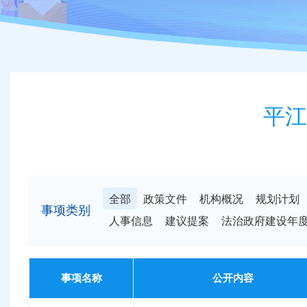
平江
全部
政策文件
机构概况
规划计划
事项类别
人事信息
建议提案
法治政府建设年
事项名称
公开内容