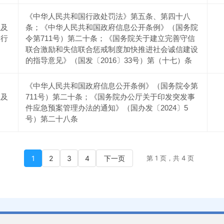
《中华人民共和国行政处罚法》第五条、第四十八
以及
条；《中华人民共和国政府信息公开条例》（国务院
的行
令第711号）第二十条；《国务院关于建立完善守信
联合激励和失信联合惩戒制度加快推进社会诚信建设
的指导意见》（国发〔2016〕33号）第（十七）条
《中华人民共和国政府信息公开条例》（国务院令第
息及
711号）第二十条；《国务院办公厅关于印发突发事
件应急预案管理办法的通知》（国办发〔2024〕5
号）第二十八条
1
2
3
4
下一页
第 1 页，共 4 页