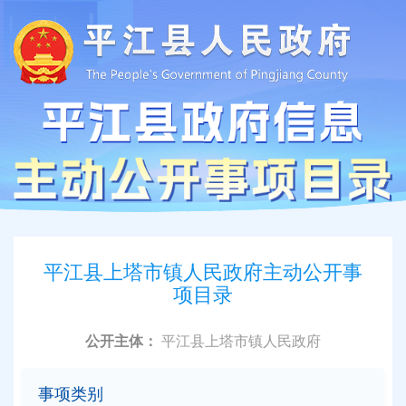
平江县上塔市镇人民政府主动公开事
项目录
公开主体：
平江县上塔市镇人民政府
事项类别