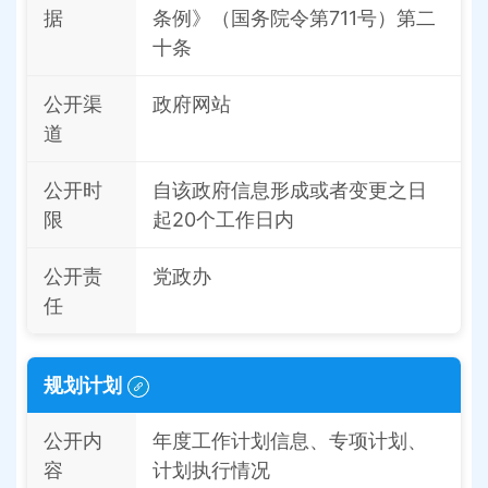
据
条例》（国务院令第711号）第二
十条
公开渠
政府网站
道
公开时
自该政府信息形成或者变更之日
限
起20个工作日内
公开责
党政办
任
规划计划
公开内
年度工作计划信息、专项计划、
容
计划执行情况