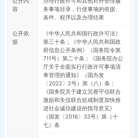
公开内
办理行政许可和其他对外管理服
容
务事项目录，行使事项的依据、
条件、程序以及办理结果
公开依
《中华人民共和国行政许可法》
据
第三十条；《中华人民共和国政
府信息公开条例》（国务院令第
711号）第二十条；《国务院办公
厅关于全面实行行政许可事项清
单管理的通知》（国办发
〔2022〕2号）第（八）条；
《国务院关于建立完善守信联合
激励和失信联合惩戒制度加快推
进社会诚信建设的指导意见》
（国发〔2016〕33号）第（十
七）条