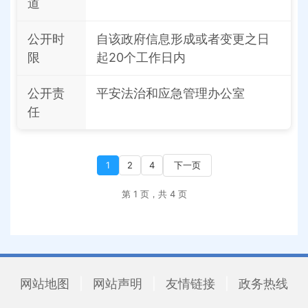
道
公开时
自该政府信息形成或者变更之日
限
起20个工作日内
公开责
平安法治和应急管理办公室
任
1
2
4
下一页
第 1 页，共 4 页
网站地图
|
网站声明
|
友情链接
|
政务热线