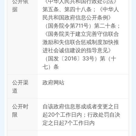
公开依
《中华人民共和国行政处罚法》
据
第五条、第四十八条；《中华人
民共和国政府信息公开条例》
（国务院令第711号）第二十条；
《国务院关于建立完善守信联合
激励和失信联合惩戒制度加快推
进社会诚信建设的指导意见》
（国发〔2016〕33号）第（十
七）条
公开渠
政府网站
道
公开时
自该政府信息形成或者变更之日
限
起20个工作日内；行政处罚自决
定之日起7个工作日内