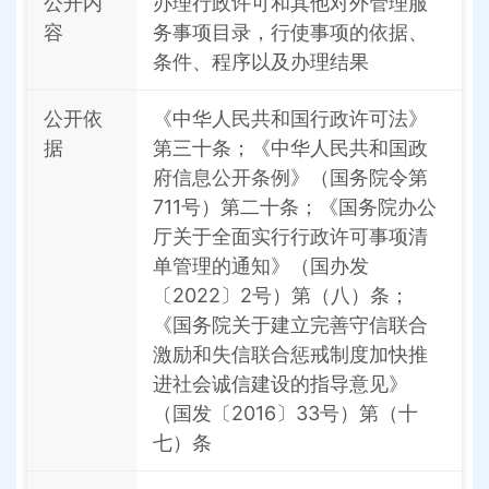
公开内
办理行政许可和其他对外管理服
容
务事项目录，行使事项的依据、
条件、程序以及办理结果
公开依
《中华人民共和国行政许可法》
据
第三十条；《中华人民共和国政
府信息公开条例》（国务院令第
711号）第二十条；《国务院办公
厅关于全面实行行政许可事项清
单管理的通知》（国办发
〔2022〕2号）第（八）条；
《国务院关于建立完善守信联合
激励和失信联合惩戒制度加快推
进社会诚信建设的指导意见》
（国发〔2016〕33号）第（十
七）条