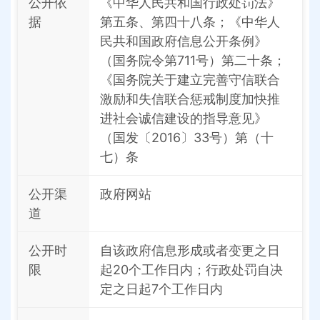
公开依
《中华人民共和国行政处罚法》
据
第五条、第四十八条；《中华人
民共和国政府信息公开条例》
（国务院令第711号）第二十条；
《国务院关于建立完善守信联合
激励和失信联合惩戒制度加快推
进社会诚信建设的指导意见》
（国发〔2016〕33号）第（十
七）条
公开渠
政府网站
道
公开时
自该政府信息形成或者变更之日
限
起20个工作日内；行政处罚自决
定之日起7个工作日内