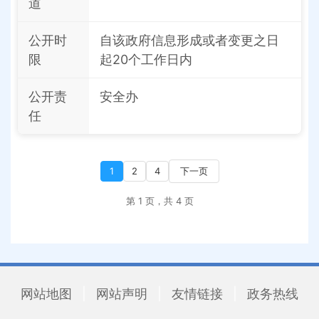
道
公开时
自该政府信息形成或者变更之日
限
起20个工作日内
公开责
安全办
任
1
2
4
下一页
第 1 页，共 4 页
网站地图
|
网站声明
|
友情链接
|
政务热线