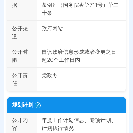
据
条例》（国务院令第711号）第二
十条
公开渠
政府网站
道
公开时
自该政府信息形成或者变更之日
限
起20个工作日内
公开责
党政办
任
规划计划
公开内
年度工作计划信息、专项计划、
容
计划执行情况