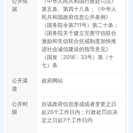
公开依
《中华人民共和国行政处罚法》
据
第五条、第四十八条；《中华人
民共和国政府信息公开条例》
（国务院令第711号）第二十条；
《国务院关于建立完善守信联合
激励和失信联合惩戒制度加快推
进社会诚信建设的指导意见》
（国发〔2016〕33号）第（十
七）条
公开渠
政府网站
道
公开时
自该政府信息形成或者变更之日
限
起20个工作日内；行政处罚自决
定之日起7个工作日内