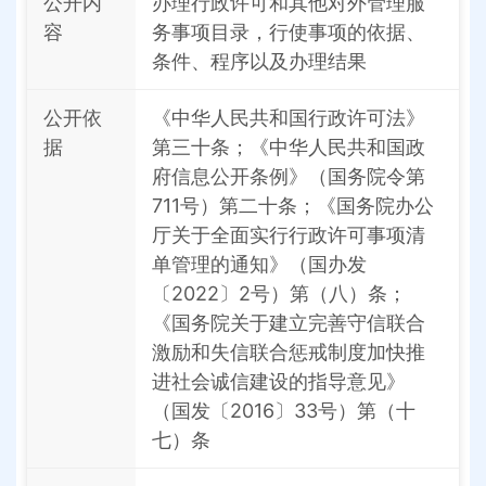
公开内
办理行政许可和其他对外管理服
容
务事项目录，行使事项的依据、
条件、程序以及办理结果
公开依
《中华人民共和国行政许可法》
据
第三十条；《中华人民共和国政
府信息公开条例》（国务院令第
711号）第二十条；《国务院办公
厅关于全面实行行政许可事项清
单管理的通知》（国办发
〔2022〕2号）第（八）条；
《国务院关于建立完善守信联合
激励和失信联合惩戒制度加快推
进社会诚信建设的指导意见》
（国发〔2016〕33号）第（十
七）条