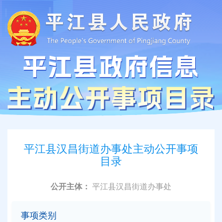
平江县汉昌街道办事处主动公开事项
目录
公开主体：
平江县汉昌街道办事处
事项类别