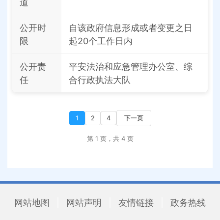
道
公开时
自该政府信息形成或者变更之日
限
起20个工作日内
公开责
平安法治和应急管理办公室、综
任
合行政执法大队
1
2
4
下一页
第 1 页，共 4 页
网站地图
|
网站声明
|
友情链接
|
政务热线