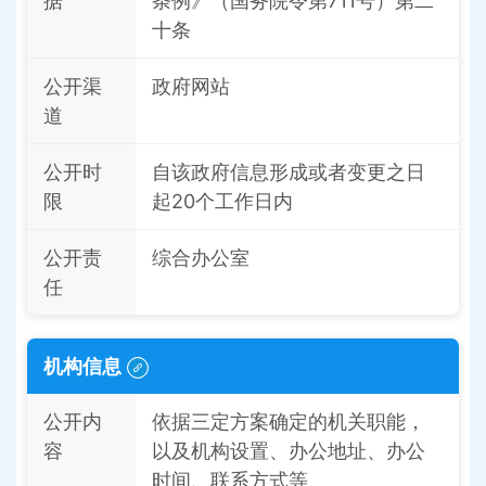
据
条例》（国务院令第711号）第二
十条
公开渠
政府网站
道
公开时
自该政府信息形成或者变更之日
限
起20个工作日内
公开责
综合办公室
任
机构信息
公开内
依据三定方案确定的机关职能，
容
以及机构设置、办公地址、办公
时间、联系方式等