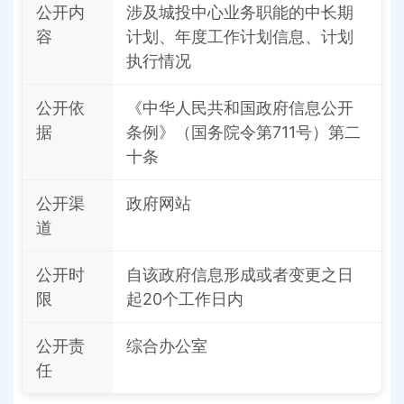
公开内
涉及城投中心业务职能的中长期
容
计划、年度工作计划信息、计划
执行情况
公开依
《中华人民共和国政府信息公开
据
条例》（国务院令第711号）第二
十条
公开渠
政府网站
道
公开时
自该政府信息形成或者变更之日
限
起20个工作日内
公开责
综合办公室
任