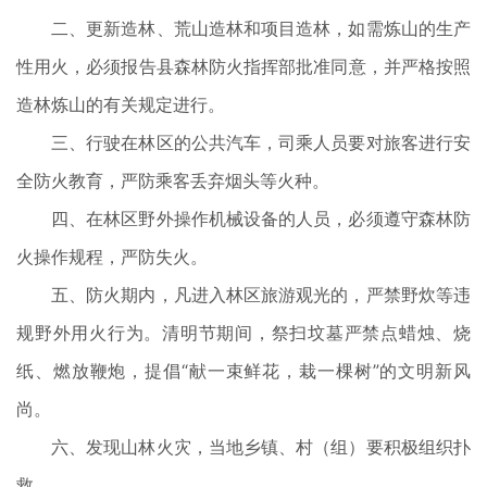
二、更新造林、荒山造林和项目造林，如需炼山的生产
性用火，必须报告县森林防火指挥部批准同意，并严格按照
造林炼山的有关规定进行。
三、行驶在林区的公共汽车，司乘人员要对旅客进行安
全防火教育，严防乘客丢弃烟头等火种。
四、在林区野外操作机械设备的人员，必须遵守森林防
火操作规程，严防失火。
五、防火期内，凡进入林区旅游观光的，严禁野炊等违
规野外用火行为。清明节期间，祭扫坟墓严禁点蜡烛、烧
纸、燃放鞭炮，提倡“献一束鲜花，栽一棵树”的文明新风
尚。
六、发现山林火灾，当地乡镇、村（组）要积极组织扑
救。