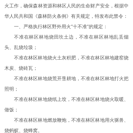
火工作，确保森林资源和林区人民的生命财产安全，根据中
华人民共和国《森林防火条例》有关规定，特发布此禁令：
一、严格执行林区野外用火“十不准”的规定：
不准在林区林地烧田坎土边，不准在林区林地乱丢烟
头、乱烧垃圾；
不准在林区林地烧火土灰积肥，不准在林区林地建窑烧
木炭、烧砖瓦；
不准在林区林地烧荒开垦耕地，不准在林区林地打火把
照明；
不准在林区林地烧纸上坟，不准在林区林地烧火取暖、
做饭；
不准在林区林地燃放鞭炮，不准在林区林地用火驱兽、
烧蚂蚁、烧蜂窝。