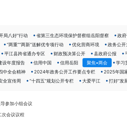
开局八好”行动
省第三生态环境保护督察组岳阳督察
政府
“两重”“两新”送解优专项行动
优化营商环境
政务公开
平江县跨省通办专区
财政预决算公开
县政府公报
建设年度报告
信用中国
信用岳阳
聚焦•两会
学习
四中全会精神
2024年政务公开工作要点专栏
2025年
络安全宣传周
“十四五”规划公开专栏
大爱平江
打好“发
领导参加小组会议
二次会议议程