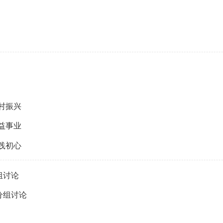
村振兴
益事业
践初心
组讨论
分组讨论