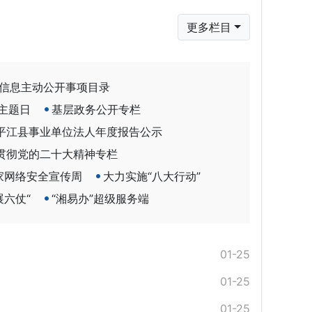
更多栏目
信息主动公开事项目录
主题日
基层政务公开专栏
平江县事业单位法人年度报告公示
贯彻党的二十大精神专栏
国家网络安全宣传周
大力实施“八大行动”
展六仗“
“湘易办”超级服务端
01-25
01-25
01-25