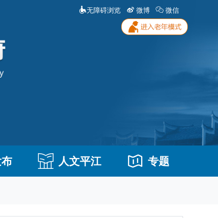
无障碍浏览
微博
微信
发布
人文平江
专题