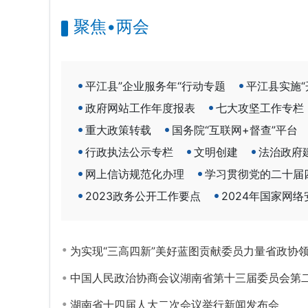
聚焦•两会
平江县”企业服务年“行动专题
平江县实施“
政府网站工作年度报表
七大攻坚工作专栏
重大政策转载
国务院“互联网+督查”平台
行政执法公示专栏
文明创建
法治政府
网上信访规范化办理
学习贯彻党的二十届
2023政务公开工作要点
2024年国家网
为实现“三高四新”美好蓝图贡献委员力量省政协
中国人民政治协商会议湖南省第十三届委员会第
湖南省十四届人大二次会议举行新闻发布会