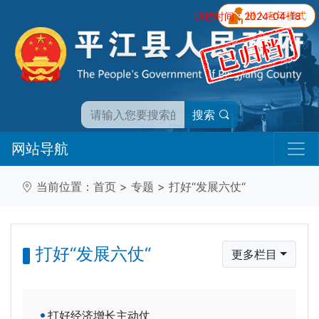
归档时间：2024-04-18
搜索
网站导航
当前位置：
首页
>
专题
>
打好“发展六仗“
打好“发展六仗“
更多栏目
打好经济增长主动仗