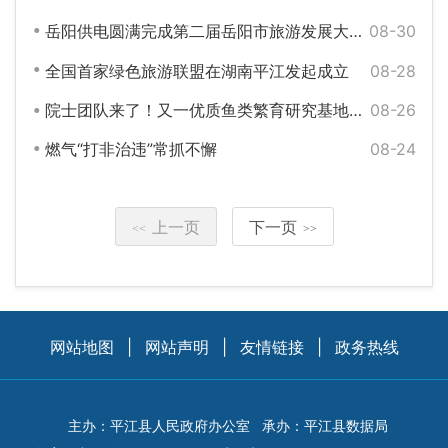
岳阳供电圆满完成第二届岳阳市旅游发展大会保电工作
08-30
全国首家绿色旅游联盟在湖南平江发起成立
08-28
院士团队来了！又一优质鱼类繁育研究基地落户平江县
08-26
燃气“打非治违”常抓不懈
08-24
上一页
下一页
<<
>>
网站地图
|
网站声明
|
友情链接
|
政务热线
主办：平江县人民政府办公室
承办：平江县数据局