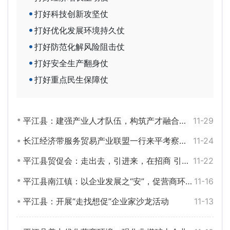
打好科技创新攻坚仗
打好优化发展环境持久仗
打好防范化解风险阻击仗
打好安全生产翻身仗
打好重点民生保障仗
平江县：建强产业人才队伍，构筑产才融合营商环境
11-29
长江经济带服务贸易产业联盟一行来平考察调研
11-24
平江县贸促会：走出去，引进来，在招商 引资赛道上奋力奔跑
11-22
平江县南江镇：以企业发展之“安”，促营商环境之“优”
11-16
平江县：开展“走找想促”企业家沙龙活动
11-13