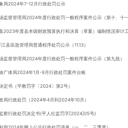
局2024年7-12月行政处罚公示
场监督管理局2024年度行政处罚一般程序案件公示（第十、十
县2023年度县本级财政预算执行和决算（草案）编制情况审计
平江县应急管理局普通程序处罚公示（11.13）
场监督管理局2024年度行政处罚一般程序案件公示（第九批）
旅广体局2024年1月-9月行政处罚案件台账
决定书（平教罚字〔2024〕第2号）
局行政处罚（2024年4月到2024年10月）
察行政处罚决定书(平人社监罚字[2024]05号)
利局2024年网上公示行政处罚清单（一、二、三季度）