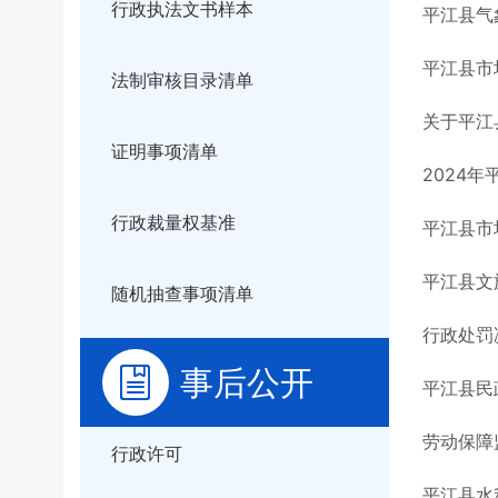
行政执法文书样本
平江县气象
平江县市
法制审核目录清单
关于平江
证明事项清单
2024年
行政裁量权基准
平江县市
平江县文
随机抽查事项清单
行政处罚
事后公开
平江县民政
劳动保障监
行政许可
平江县水