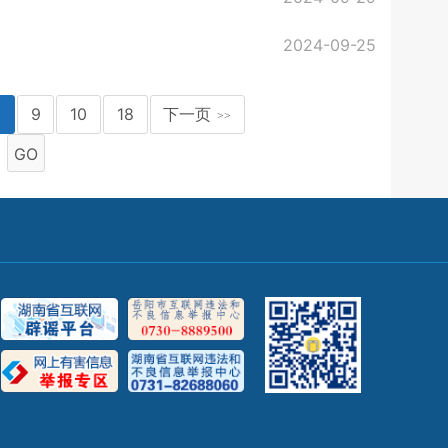
2024-09-25
8
9
10
18
下一页
>>
GO