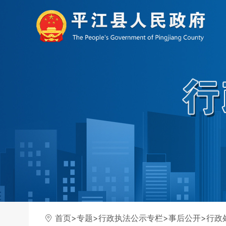
首页
>
专题
>
行政执法公示专栏
>
事后公开
>
行政