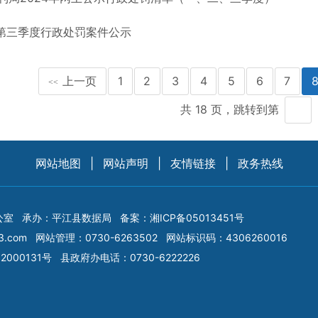
年 第三季度行政处罚案件公示
上一页
1
2
3
4
5
6
7
<<
共 18 页，跳转到第
网站地图
|
网站声明
|
友情链接
|
政务热线
公室
承办：平江县数据局
备案：
湘ICP备05013451号
3.com
网站管理：0730-6263502
网站标识码：4306260016
2000131号
县政府办电话：0730-6222226