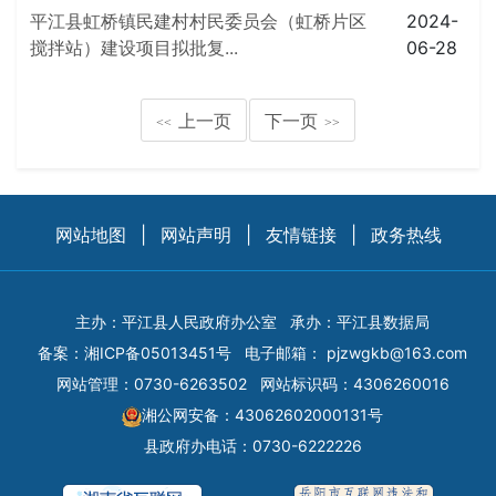
平江县虹桥镇民建村村民委员会（虹桥片区
2024-
搅拌站）建设项目拟批复...
06-28
上一页
下一页
<<
>>
网站地图
|
网站声明
|
友情链接
|
政务热线
主办：平江县人民政府办公室
承办：平江县数据局
备案：
湘ICP备05013451号
电子邮箱：
pjzwgkb@163.com
网站管理：0730-6263502
网站标识码：4306260016
湘公网安备：43062602000131号
县政府办电话：0730-6222226