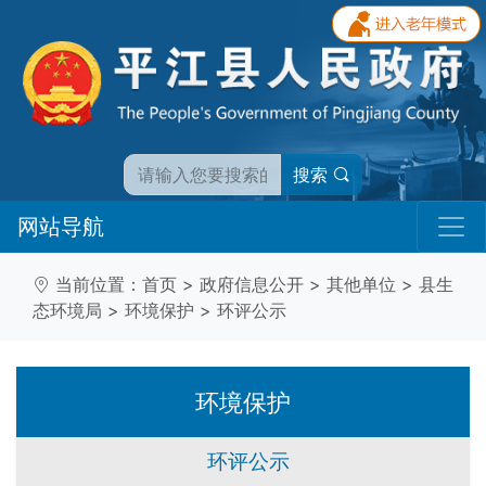
搜索
网站导航
当前位置：
首页
>
政府信息公开
>
其他单位
>
县生
态环境局
>
环境保护
>
环评公示
环境保护
环评公示