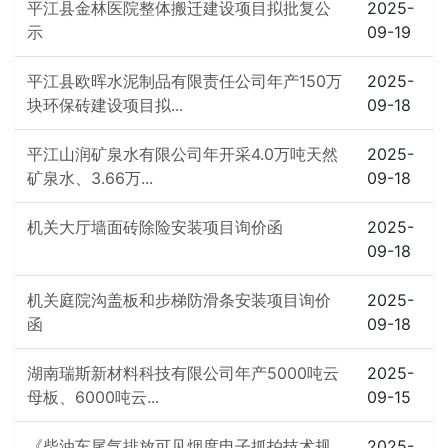
平江县金林医院整体搬迁建设项目拟批复公
2025-
示
09-19
平江县欧晖水泥制品有限责任公司年产150万
2025-
块环保砖建设项目拟...
09-18
平江山润矿泉水有限公司年开采4.0万吨天然
2025-
矿泉水、3.66万...
09-18
机关大厅墙面砖除险安装项目询价函
2025-
09-18
机关庭院沟盖板和步梯防滑条安装项目询价
2025-
函
09-18
湖南瑞斯新材料科技有限公司年产5000吨云
2025-
母板、6000吨云...
09-15
《柴油车尾气排放可见烟度电子抓拍技术规
2025-