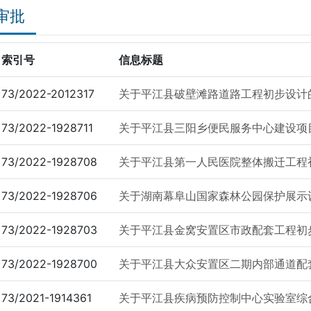
审批
索引号
信息标题
73/2022-2012317
关于平江县破壁滩路道路工程初步设计
73/2022-1928711
关于平江县三阳乡便民服务中心建设项
73/2022-1928708
关于平江县第一人民医院整体搬迁工程
73/2022-1928706
关于湖南幕阜山国家森林公园保护展示
73/2022-1928703
关于平江县金窝安置区市政配套工程初
73/2022-1928700
关于平江县大众安置区二期内部通道配
73/2021-1914361
关于平江县疾病预防控制中心实验室综合