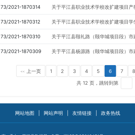
73/2021-1870314
关于平江县职业技术学校改扩建项目产
73/2021-1870312
关于平江县职业技术学校改扩建项目学
73/2021-1870310
关于平江县颐礼路（颐华城项目段）市
73/2021-1870309
关于平江县杨源路（颐华城项目段）市
上一页
1
2
3
4
5
6
7
<<
共 12 页，跳转到第
网站地图
|
网站声明
|
友情链接
|
政务热线