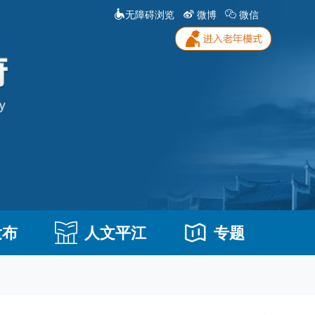
无障碍浏览
微博
微信
发布
人文平江
专题