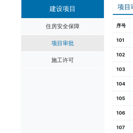
项目
建设项目
住房安全保障
序号
101
项目审批
102
施工许可
103
104
105
106
107