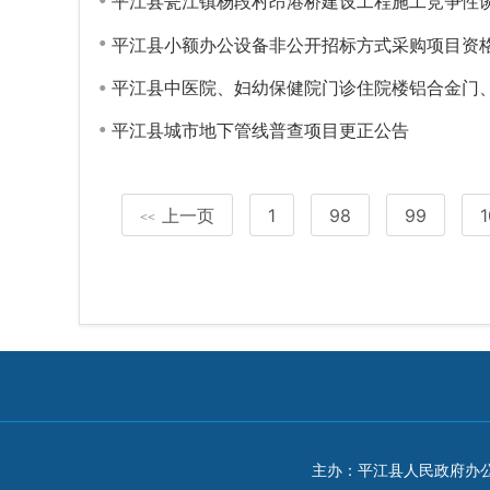
平江县瓮江镇杨段村昂港桥建设工程施工竞争性
平江县小额办公设备非公开招标方式采购项目资
平江县中医院、妇幼保健院门诊住院楼铝合金门
平江县城市地下管线普查项目更正公告
上一页
1
98
99
1
<<
主办：平江县人民政府办