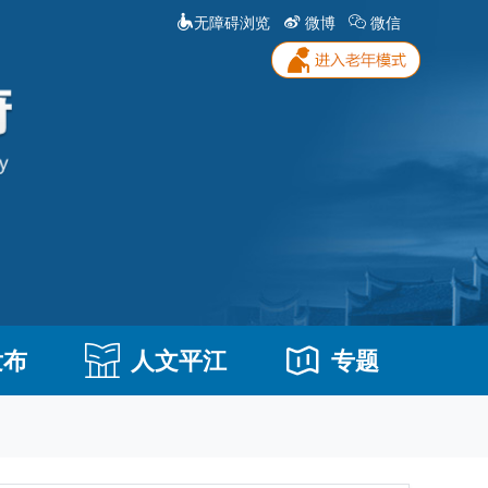
无障碍浏览
微博
微信
发布
人文平江
专题