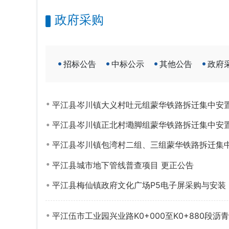
政府采购
招标公告
中标公示
其他公告
政府
平江县岑川镇大义村吐元组蒙华铁路拆迁集中安
平江县岑川镇正北村墈脚组蒙华铁路拆迁集中安
平江县岑川镇包湾村二组、三组蒙华铁路拆迁集
平江县城市地下管线普查项目 更正公告
平江县梅仙镇政府文化广场P5电子屏采购与安装
平江伍市工业园兴业路K0+000至K0+880段沥