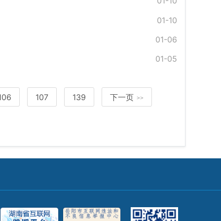
01-10
01-10
01-06
01-05
106
107
139
下一页
>>