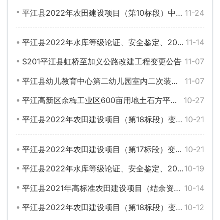
平江县2022年农田建设项目（第10标段）中标结果变更公告
11-24
平江县2022年水库等级论证、安全鉴定、2023年水库除险加固工程设计项目废标公告
11-14
S201平江县虹桥至加义公路改建工程变更公告
11-07
平江县幼儿教育中心第二幼儿园室内二次装修、网架屋面、挡土墙等配套设施项目变更公告
11-07
平江高新区余梅工业区600亩用地土石方平整工程变更公告
10-27
平江县2022年农田建设项目（第18标段）变更公告
10-21
平江县2022年农田建设项目（第17标段）变更公告
10-21
平江县2022年水库等级论证、安全鉴定、2023年水库除险加固工程设计项目变更公告
10-19
平江县2021年高标准农田建设项目（结余资金）（第一标段）废标公告
10-14
平江县2022年农田建设项目（第18标段）变更公告
10-12