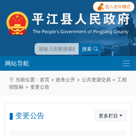
搜索
网站导航
当前位置：
首页
>
政务公开
>
公共资源交易
>
工程
招投标
>
变更公告
变更公告
更多栏目