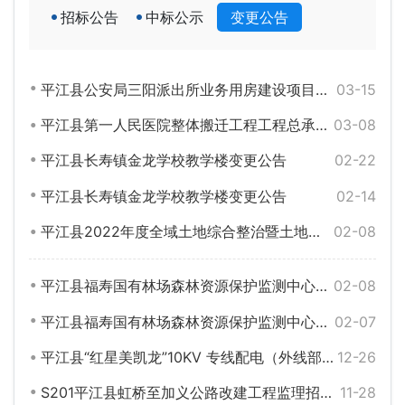
招标公告
中标公示
变更公告
平江县公安局三阳派出所业务用房建设项目变更公告
03-15
平江县第一人民医院整体搬迁工程工程总承包招标公告变更公告
03-08
平江县长寿镇金龙学校教学楼变更公告
02-22
平江县长寿镇金龙学校教学楼变更公告
02-14
平江县2022年度全域土地综合整治暨土地开发耕地占补平衡EPC项目变更公告
02-08
平江县福寿国有林场森林资源保护监测中心建设项目工程总承包变更公告
02-08
平江县福寿国有林场森林资源保护监测中心建设项目工程总承包变更公告
02-07
平江县“红星美凯龙”10KV 专线配电（外线部分）工程流标公告
12-26
S201平江县虹桥至加义公路改建工程监理招标变更公告
11-28