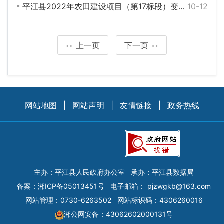
平江县2022年农田建设项目（第17标段）变更公告
10-12
上一页
下一页
<<
>>
网站地图
|
网站声明
|
友情链接
|
政务热线
主办：平江县人民政府办公室
承办：平江县数据局
备案：
湘ICP备05013451号
电子邮箱：
pjzwgkb@163.com
网站管理：0730-6263502
网站标识码：4306260016
湘公网安备：43062602000131号