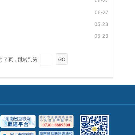
06-27
06-27
05-23
05-23
共 7 页，跳转到第
GO