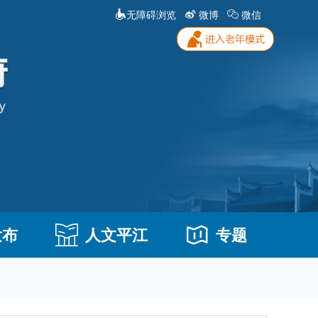
无障碍浏览
微博
微信
发布
人文平江
专题