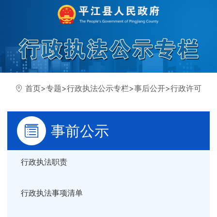
首页
>
专题
>
行政执法公示专栏
>
事后公开
>
行政许可
事前公示
行政执法职责
行政执法事项清单