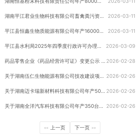
湖南恒基粉末科技有限责任公司年产8000吨高性能金属粉末三期建设项目受理公示
2026-03-11
湖南平江君业生物科技有限公司畜禽粪污资源化创制植全素建设项目受理公示
2026-03-11
平江县恒鑫生物质能源有限公司年产16000吨环保生物质压块建设项目受理公示
2026-03-11
平江县水利局2025年四季度行政许可办理台账
2026-03-09
药品零售企业《药品经营许可证》变更公示 （第26-2-2号）
2026-02-28
关于湖南伍仁生物能源有限公司技改建设项目境影响报告表的审批决定公示
2026-02-26
关于湖南迈卡瑞新材料科技有限公司年产5000吨云母板及2000吨云母制品项目境影响报告表的审批决定公示
2026-02-26
关于湖南全洋汽车科技有限公司年产350台专用车、2000套货车车厢建设项目环境影响报告表的审批决定公示
2026-02-26
上一页
下一页
<<
>>