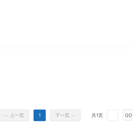
上一页
1
下一页
共1页
GO
<<
>>