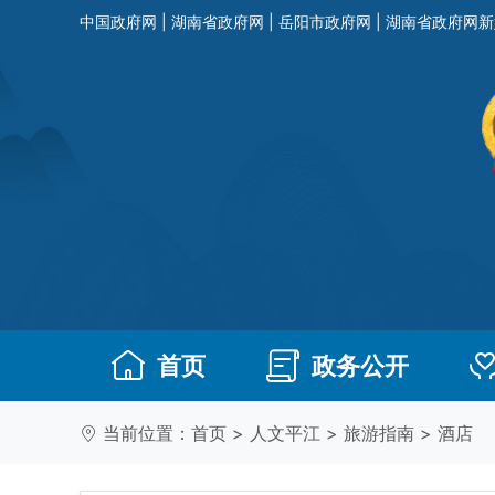
中国政府网
|
湖南省政府网
|
岳阳市政府网
|
湖南省政府网新
首页
政务公开
当前位置：
首页
>
人文平江
>
旅游指南
>
酒店