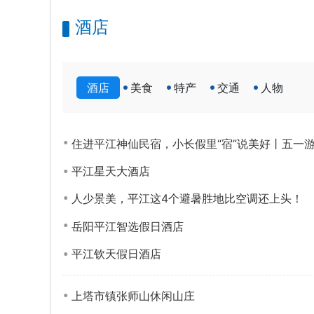
酒店
酒店
美食
特产
交通
人物
住进平江神仙民宿，小长假里“宿”说美好丨五一
平江星天大酒店
人少景美，平江这4个避暑胜地比空调还上头！
岳阳平江智选假日酒店
平江钦天假日酒店
上塔市镇张师山休闲山庄