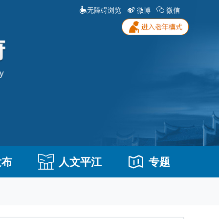
无障碍浏览
微博
微信
发布
人文平江
专题