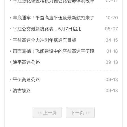
平江强化督查考核力推公路管养体制改革
07-12
年底通车！平益高速平伍段最新航拍来了
10-20
平江公交最新线路表，5月7日启用
05-07
平益高速全力冲刺年底通车目标
04-15
画面震撼！飞阅建设中的平益高速平伍段
01-18
通平高速公路
09-13
平伍高速公路
09-13
浩吉铁路
09-13
上一页
下一页
<<
>>