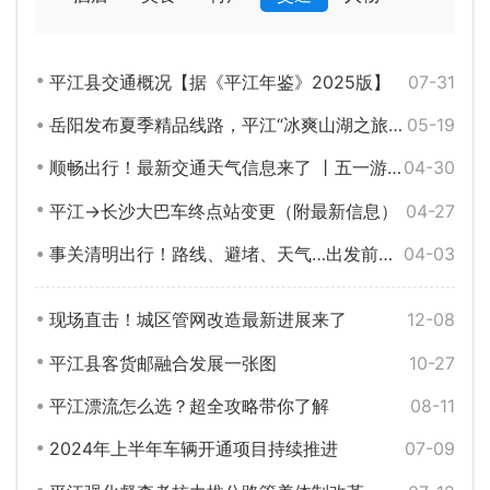
平江县交通概况【据《平江年鉴》2025版】
07-31
岳阳发布夏季精品线路，平江“冰爽山湖之旅”清凉上线
05-19
顺畅出行！最新交通天气信息来了 丨五一游平江
04-30
平江→长沙大巴车终点站变更（附最新信息）
04-27
事关清明出行！路线、避堵、天气…出发前速览
04-03
现场直击！城区管网改造最新进展来了
12-08
平江县客货邮融合发展一张图
10-27
平江漂流怎么选？超全攻略带你了解
08-11
2024年上半年车辆开通项目持续推进
07-09