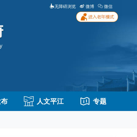
无障碍浏览
微博
微信
发布
人文平江
专题