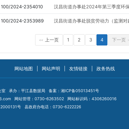
100/2024-2354010
汉昌街道办事处2024年第三季度环保
100/2024-2353989
汉昌街道办事处脱贫劳动力（监测对
上一页
1
2
3
4
下一页
<<
网站地图
|
网站声明
|
友情链接
|
政务热线
公室
承办：平江县数据局
备案：
湘ICP备05013451号
3.com
网站管理：0730-6263502
网站标识码：4306260016
2000131号
县政府办电话：0730-6222226