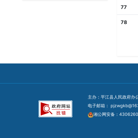
77
78
主办：平江县人民政府办
电子邮箱：
pjzwgkb@16
湘公网安备：4306260