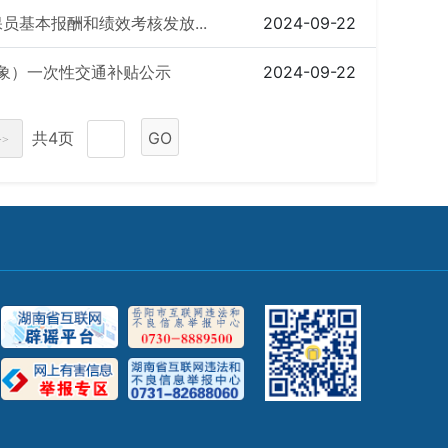
员基本报酬和绩效考核发放...
2024-09-22
象）一次性交通补贴公示
2024-09-22
共4页
GO
>>