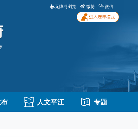
无障碍浏览
微博
微信
发布
人文平江
专题