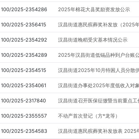
100/2025-2354286
2025年棉花大县奖励资发放公示
100/2025-2356415
汉昌街道惠民殡葬奖补发放（2025
100/2025-2354292
汉昌街道晚稻受灾基本情况公示
100/2025-2354289
2025年汉昌街道低镉品种到户台账
100/2025-2354515
汉昌街道2025年10月特困人员分散
100/2025-2354061
汉昌街道办事处2025年度低收入对象
100/2025-2317840
汉昌街道召开医保征缴暨当前重点工
100/2025-2355557
不动产首次登记（方*龙等）
100/2025-2354583
汉昌街道惠民殡葬奖补发放表 2025