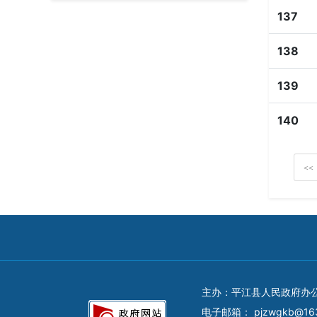
137
138
139
140
<<
主办：平江县人民政府办
电子邮箱：
pjzwgkb@16