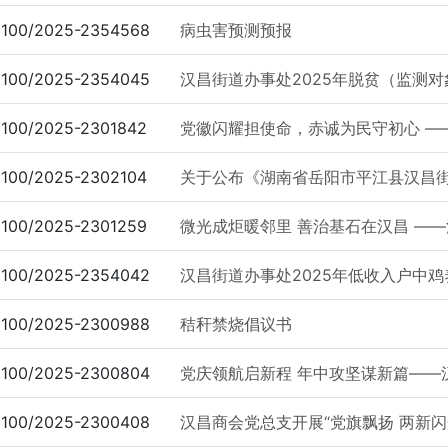
100/2025-2354568
病虫害预测预报
100/2025-2354045
汉昌街道办事处2025年脱贫（监测对象
100/2025-2301842
党徽闪耀担使命，赤诚为民守初心 —
100/2025-2302104
关于公布《湖南省岳阳市平江县汉昌
100/2025-2301259
微光成炬暖邻里 善治基石在汉昌 ——
100/2025-2354042
汉昌街道办事处2025年低收入户中
100/2025-2300988
秸秆禁烧倡议书
100/2025-2300804
党庆领航启新程 年中攻坚谋新篇——汉
100/2025-2300408
汉昌商会党总支开展“党旗飘扬 两新闪光