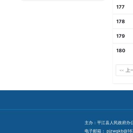
177
178
179
180
上
<<
主办：平江县人民政府办
电子邮箱：
pjzwgkb@16