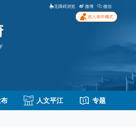
无障碍浏览
微博
微信
发布
人文平江
专题