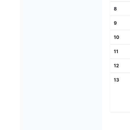
8
9
10
11
12
13