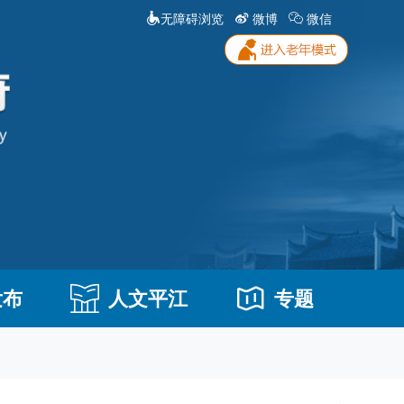
无障碍浏览
微博
微信
发布
人文平江
专题