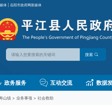
媒体
|
岳阳市政府网新媒体
搜索
政务服务
互动交流
数据
寿山镇
>
业务事项
>
社会救助