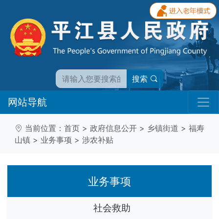
搜索
网站导航
当前位置：
首页
>
政府信息公开
>
乡镇街道
>
福寿
山镇
>
业务事项
>
涉农补贴
业务事项
社会救助