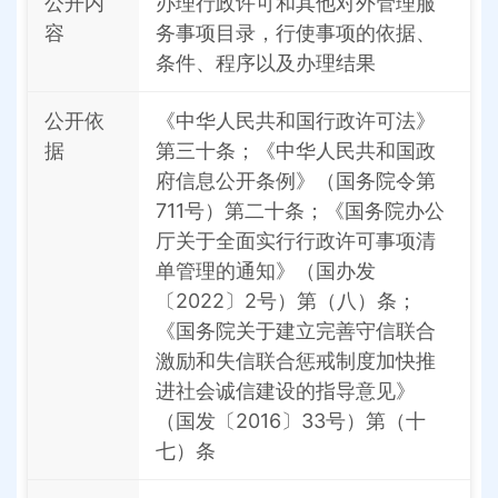
公开内
办理行政许可和其他对外管理服
容
务事项目录，行使事项的依据、
条件、程序以及办理结果
公开依
《中华人民共和国行政许可法》
据
第三十条；《中华人民共和国政
府信息公开条例》（国务院令第
711号）第二十条；《国务院办公
厅关于全面实行行政许可事项清
单管理的通知》（国办发
〔2022〕2号）第（八）条；
《国务院关于建立完善守信联合
激励和失信联合惩戒制度加快推
进社会诚信建设的指导意见》
（国发〔2016〕33号）第（十
七）条