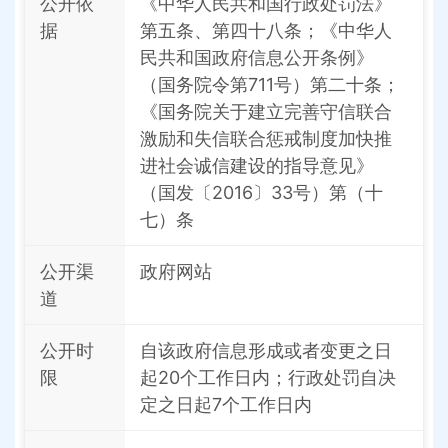
公开依
《中华人民共和国行政处罚法》
据
第五条、第四十八条；《中华人
民共和国政府信息公开条例》
（国务院令第711号）第二十条；
《国务院关于建立完善守信联合
激励和失信联合惩戒制度加快推
进社会诚信建设的指导意见》
（国发〔2016〕33号）第（十
七）条
公开渠
政府网站
道
公开时
自该政府信息形成或者变更之日
限
起20个工作日内；行政处罚自决
定之日起7个工作日内