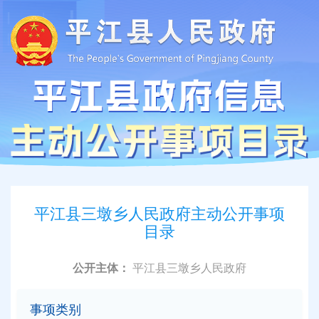
平江县三墩乡人民政府主动公开事项
目录
公开主体：
平江县三墩乡人民政府
事项类别