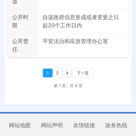
道
公开时
自该政府信息形成或者变更之日
限
起20个工作日内
公开责
平安法治和应急管理办公室
任
1
2
4
下一页
第 1 页，共 4 页
网站地图
|
网站声明
|
友情链接
|
政务热线