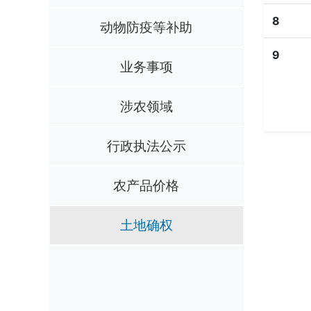
8
动物防疫等补助
9
业务事项
涉农领域
行政执法公示
农产品价格
土地确权