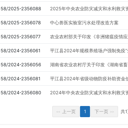
58/2025-2356088
2025年中央农业防灾减灾和水利救灾资金
58/2025-2356078
中心兽医实验室污水处理改造方案
58/2025-2356077
农业农村部关于印发《非洲猪瘟疫情应急
58/2024-2356061
平江县2024年规模养殖场户强制免疫“先
58/2024-2356056
湖南省农业农村厅关于印发《湖南省畜禽强
58/2024-2356081
平江县2024年省级动物防疫补助资金
58/2024-2356080
2024年中央农业防灾减灾和水利救灾资金
上一页
1
下一页
共
<<
>>