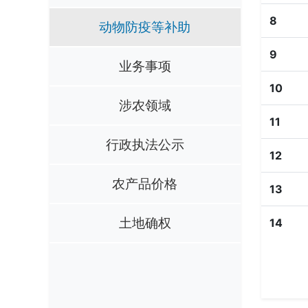
8
动物防疫等补助
9
业务事项
10
涉农领域
11
行政执法公示
12
农产品价格
13
土地确权
14