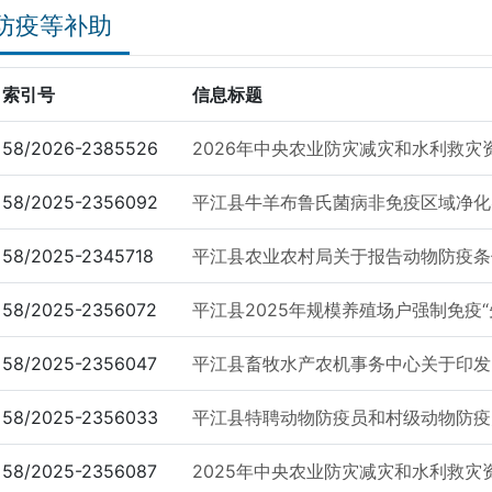
防疫等补助
索引号
信息标题
58/2026-2385526
2026年中央农业防灾减灾和水利救灾资
58/2025-2356092
平江县牛羊布鲁氏菌病非免疫区域净化
58/2025-2345718
平江县农业农村局关于报告动物防疫条件
58/2025-2356072
平江县2025年规模养殖场户强制免疫“先
58/2025-2356047
平江县畜牧水产农机事务中心关于印发《2
58/2025-2356033
平江县特聘动物防疫员和村级动物防疫
58/2025-2356087
2025年中央农业防灾减灾和水利救灾资金