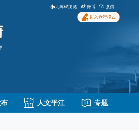
无障碍浏览
微博
微信
发布
人文平江
专题