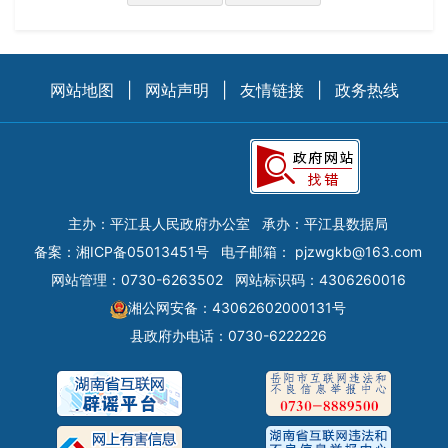
网站地图
|
网站声明
|
友情链接
|
政务热线
主办：平江县人民政府办公室
承办：平江县数据局
备案：
湘ICP备05013451号
电子邮箱：
pjzwgkb@163.com
网站管理：0730-6263502
网站标识码：4306260016
湘公网安备：43062602000131号
县政府办电话：0730-6222226