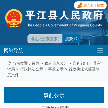
搜索
网站导航
当前位置：
首页
>
政府信息公开
>
县直部门
>
县审
计局
>
行政执法公示
>
事前公示
>
行政执法依据及制
度文件
事前公示