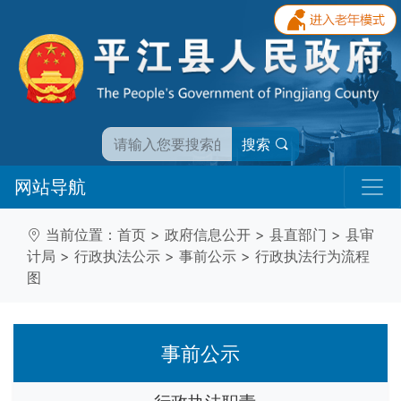
搜索
网站导航
当前位置：
首页
>
政府信息公开
>
县直部门
>
县审
计局
>
行政执法公示
>
事前公示
>
行政执法行为流程
图
事前公示