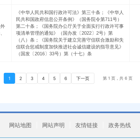
《中华人民共和国行政许可法》第三十条；《中华人
民共和国政府信息公开条例》（国务院令第711号）
对外
第二十条；《国务院办公厅关于全面实行行政许可事
据、
项清单管理的通知》（国办发〔2022〕2号）第
（八）条；《国务院关于建立完善守信联合激励和失
信联合惩戒制度加快推进社会诚信建设的指导意见》
（国发〔2016〕33号）第（十七）条
1
2
3
4
5
6
下一页
第 1 页，共 6 页
网站地图
|
网站声明
|
友情链接
|
政务热线