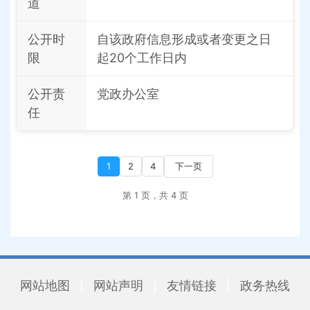
道
公开时
自该政府信息形成或者变更之日
限
起20个工作日内
公开责
党政办公室
任
1
2
4
下一页
第 1 页，共 4 页
网站地图
|
网站声明
|
友情链接
|
政务热线