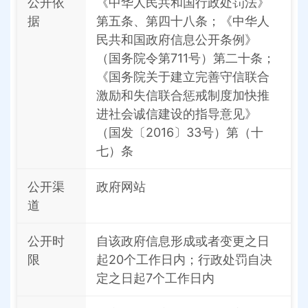
公开依
《中华人民共和国行政处罚法》
据
第五条、第四十八条；《中华人
民共和国政府信息公开条例》
（国务院令第711号）第二十条；
《国务院关于建立完善守信联合
激励和失信联合惩戒制度加快推
进社会诚信建设的指导意见》
（国发〔2016〕33号）第（十
七）条
公开渠
政府网站
道
公开时
自该政府信息形成或者变更之日
限
起20个工作日内；行政处罚自决
定之日起7个工作日内