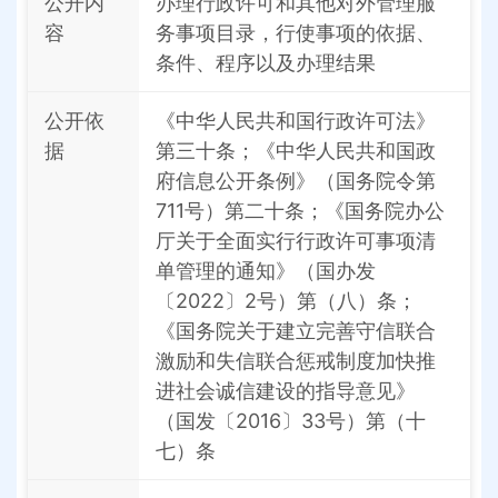
公开内
办理行政许可和其他对外管理服
容
务事项目录，行使事项的依据、
条件、程序以及办理结果
公开依
《中华人民共和国行政许可法》
据
第三十条；《中华人民共和国政
府信息公开条例》（国务院令第
711号）第二十条；《国务院办公
厅关于全面实行行政许可事项清
单管理的通知》（国办发
〔2022〕2号）第（八）条；
《国务院关于建立完善守信联合
激励和失信联合惩戒制度加快推
进社会诚信建设的指导意见》
（国发〔2016〕33号）第（十
七）条