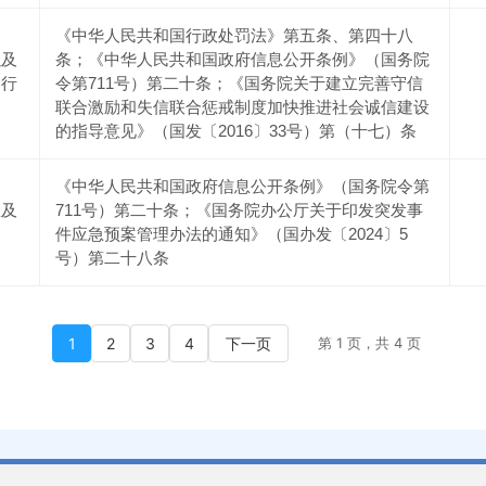
《中华人民共和国行政处罚法》第五条、第四十八
以及
条；《中华人民共和国政府信息公开条例》（国务院
的行
令第711号）第二十条；《国务院关于建立完善守信
联合激励和失信联合惩戒制度加快推进社会诚信建设
的指导意见》（国发〔2016〕33号）第（十七）条
《中华人民共和国政府信息公开条例》（国务院令第
息及
711号）第二十条；《国务院办公厅关于印发突发事
件应急预案管理办法的通知》（国办发〔2024〕5
号）第二十八条
1
2
3
4
下一页
第 1 页，共 4 页