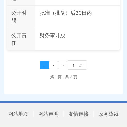
公开时
批准（批复）后20日内
限
公开责
财务审计股
任
1
2
3
下一页
第 1 页，共 3 页
网站地图
|
网站声明
|
友情链接
|
政务热线