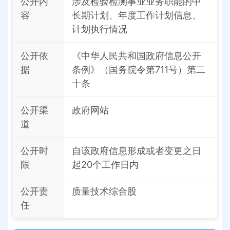
公开内
涉及检验检测事业业务职能的中
容
长期计划、年度工作计划信息、
计划执行情况
公开依
《中华人民共和国政府信息公开
据
条例》（国务院令第711号）第二
十条
公开渠
政府网站
道
公开时
自该政府信息形成或者变更之日
限
起20个工作日内
公开责
质量技术综合股
任