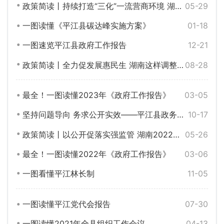
政策简读丨持续打造“三化”一流营商环境 湖南下大功夫
05-29
一图读懂《平江县碳达峰实施方案》
01-18
一图速览平江县政府工作报告
12-21
政策简读丨全力促发展惠民生 湖南这样调整稳就业政策
08-28
最全！一图读懂2023年《政府工作报告》
03-05
坚持问题导向 务求公开实效——平江县政务公开工作情况介绍
10-17
政策简读丨以公开促落实强监管 湖南2022年政务公开工作这样干
05-26
最全！一图读懂2022年《政府工作报告》
03-06
一图看懂平江林长制
11-05
一图读懂平江党代会报告
07-30
一图读懂2021年全县组织工作会议
04-13