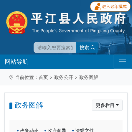
搜索
网站导航
当前位置：
首页
>
政务公开
>
政务图解
政务图解
更多栏目
政务动态
政府领导
法规文件