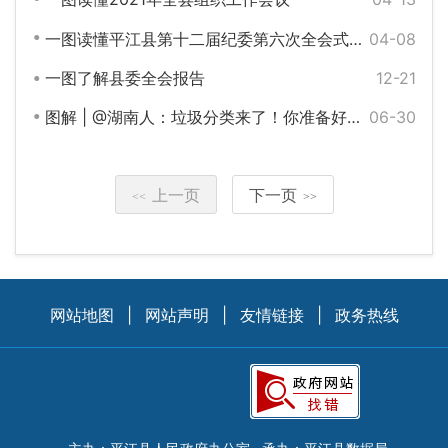
一图读懂平江县第十二届纪委第六次全会式工作报告
04-08
一图了解县委全会报告
12-21
图解 | @湖南人：垃圾分类来了！你准备好了吗？
06-30
上一页
下一页
<<
>>
网站地图
|
网站声明
|
友情链接
|
政务热线