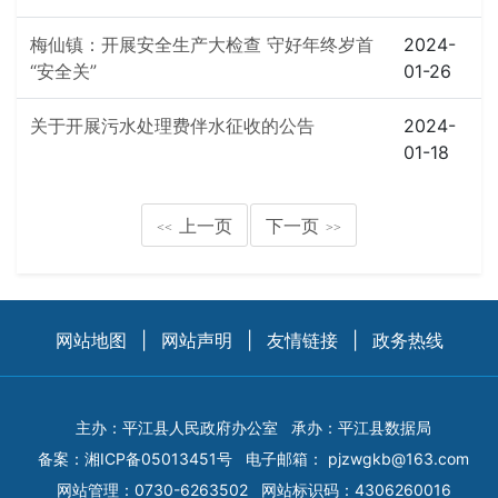
梅仙镇：开展安全生产大检查 守好年终岁首
2024-
“安全关”
01-26
关于开展污水处理费伴水征收的公告
2024-
01-18
上一页
下一页
<<
>>
网站地图
|
网站声明
|
友情链接
|
政务热线
主办：平江县人民政府办公室
承办：平江县数据局
备案：
湘ICP备05013451号
电子邮箱：
pjzwgkb@163.com
网站管理：0730-6263502
网站标识码：4306260016