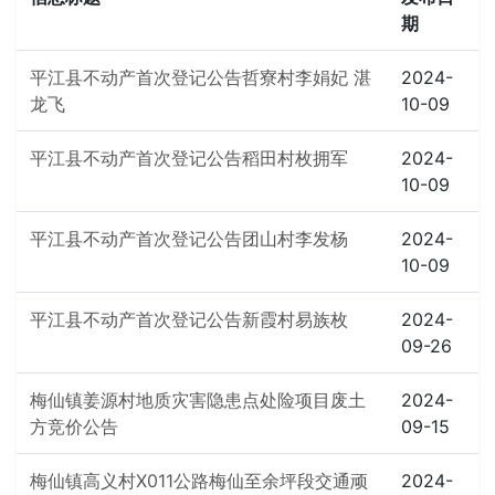
期
平江县不动产首次登记公告哲寮村李娟妃 湛
2024-
龙飞
10-09
平江县不动产首次登记公告稻田村枚拥军
2024-
10-09
平江县不动产首次登记公告团山村李发杨
2024-
10-09
平江县不动产首次登记公告新霞村易族枚
2024-
09-26
梅仙镇姜源村地质灾害隐患点处险项目废土
2024-
方竞价公告
09-15
梅仙镇高义村X011公路梅仙至余坪段交通顽
2024-