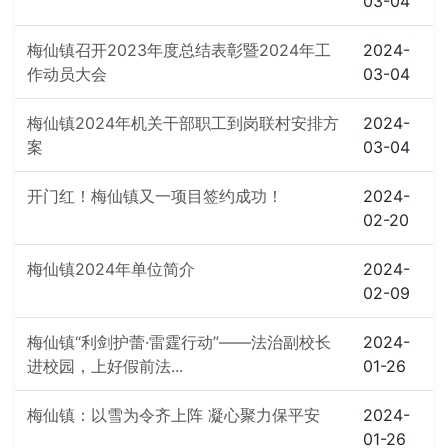
03-04
梅仙镇召开2023年度总结表彰暨2024年工
2024-
作动员大会
03-04
梅仙镇2024年机关干部职工到岗联村安排方
2024-
案
03-04
开门红！梅仙镇又一项目签约成功！
2024-
02-20
梅仙镇2024年单位简介
2024-
02-09
梅仙镇“利剑护蕾·雷霆行动”——法治副校长
2024-
进校园，上好假前法...
01-26
梅仙镇：以雪为令齐上阵 凝心聚力保平安
2024-
01-26