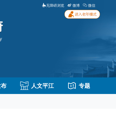
无障碍浏览
微博
微信
发布
人文平江
专题