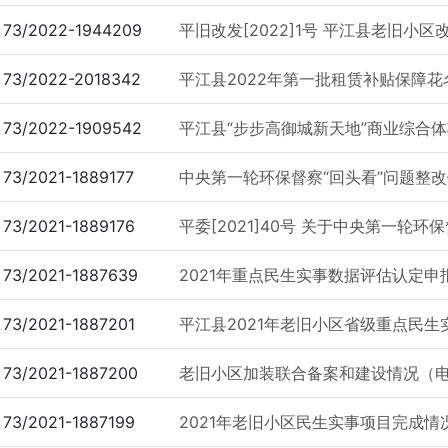
73/2022-1944209
平旧改发[2022]1号 平江县老旧小区
73/2022-2018342
平江县2022年第一批租赁补贴保障花
73/2022-1909542
平江县“步步高御城新天地”商业综合体
73/2021-1889177
中央第一轮环保督察“回头看”问题整
73/2021-1889176
平委[2021]40号 关于中央第一轮环保督
73/2021-1887639
2021年重点民生实事数据评估认定申
73/2021-1887201
平江县2021年老旧小区省级重点民生
73/2021-1887200
老旧小区加装联合备案和建设情况（
73/2021-1887199
2021年老旧小区民生实事项目完成情