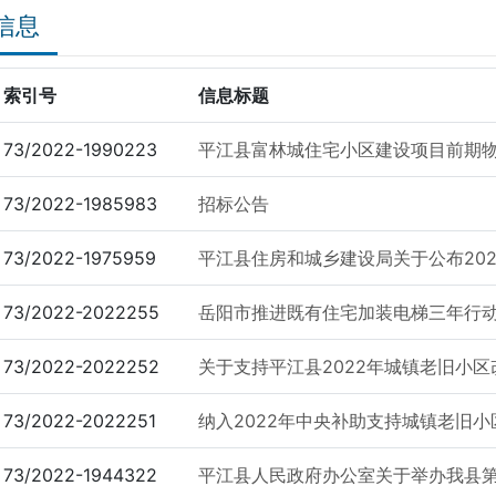
信息
索引号
信息标题
73/2022-1990223
平江县富林城住宅小区建设项目前期
73/2022-1985983
招标公告
73/2022-1975959
平江县住房和城乡建设局关于公布2022
73/2022-2022255
岳阳市推进既有住宅加装电梯三年行动方案（
73/2022-2022252
关于支持平江县2022年城镇老旧小区改
73/2022-2022251
纳入2022年中央补助支持城镇老旧小区
73/2022-1944322
平江县人民政府办公室关于举办我县