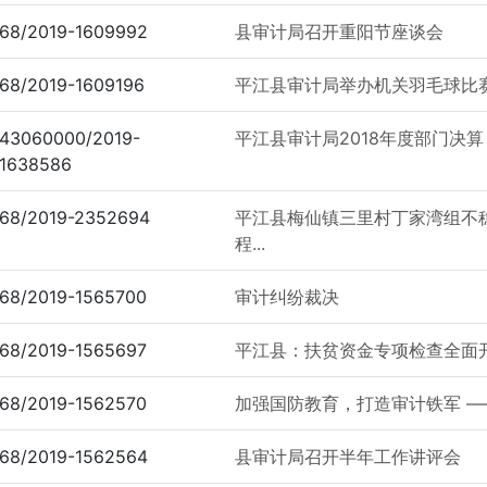
68/2019-1609992
县审计局召开重阳节座谈会
68/2019-1609196
平江县审计局举办机关羽毛球比
43060000/2019-
平江县审计局2018年度部门决算
1638586
68/2019-2352694
平江县梅仙镇三里村丁家湾组不
程...
68/2019-1565700
审计纠纷裁决
68/2019-1565697
平江县：扶贫资金专项检查全面
68/2019-1562570
加强国防教育，打造审计铁军 
68/2019-1562564
县审计局召开半年工作讲评会