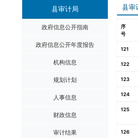
县审
县审计局
政府信息公开指南
序
号
政府信息公开年度报告
121
机构信息
122
规划计划
123
124
人事信息
125
财政信息
审计结果
126