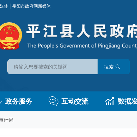
媒体
|
岳阳市政府网新媒体
搜索
政务服务
互动交流
数据
审计局