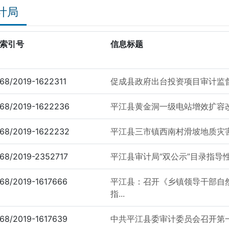
计局
索引号
信息标题
68/2019-1622311
促成县政府出台投资项目审计监
68/2019-1622236
平江县黄金洞一级电站增效扩容
68/2019-1622232
平江县三市镇西南村滑坡地质灾
68/2019-2352717
平江县审计局“双公示”目录指导
68/2019-1617666
平江县：召开《乡镇领导干部自
指...
68/2019-1617639
中共平江县委审计委员会召开第