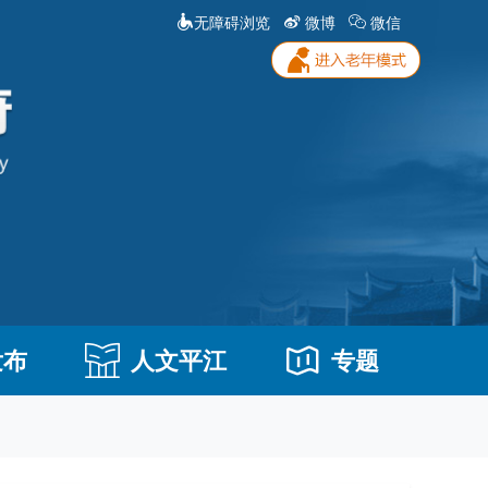
无障碍浏览
微博
微信
发布
人文平江
专题