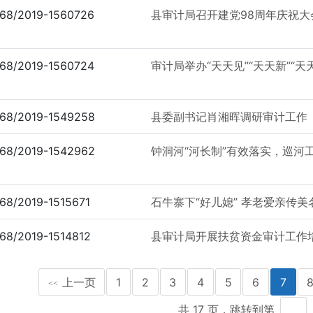
68/2019-1560726
县审计局召开建党98周年庆祝大
68/2019-1560724
审计局举办“天天见”“天天新”“
68/2019-1549258
县委副书记肖湘晖调研审计工作
68/2019-1542962
钟洞河“河长制”有效落实，巡河
68/2019-1515671
石牛寨下“好儿媳” 孝老爱亲传美
68/2019-1514812
县审计局开展扶贫资金审计工作
上一页
1
2
3
4
5
6
7
<<
共 17 页，跳转到第