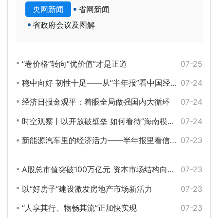
央网新闻
省网新闻
省政府会议及图解
“卷价格”转向“优价值”才是正道
07-25
稳中向好 韧性十足——从“半年报”看中国经济高质量发展成色
07-24
经济日报金观平：着眼全局做强国内大循环
07-24
时空观察丨以开放破壁垒 如何看待“海南模式”？
07-24
新能源汽车里的经济活力——半年报里看信心①
07-23
A股总市值突破100万亿元 资本市场结构向好生态向优
07-23
以“好房子”建设激发房地产市场新活力
07-23
“人享其行、物畅其流”正加快实现
07-23