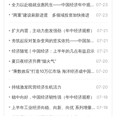
全力以赴稳就业惠民生——中国经济年中观察之六
07-23
“两重”建设刷新进度 多领域投资加快推进
07-23
扩大内需，主动力愈发强劲（年中经济观察）
07-21
夯筑起应对复杂变局的坚实依托——中国加快建设全国统一大市场观察
07-21
经济随笔丨中国经济：上半年的几点有益启示
07-21
夏日夜经济升腾“烟火气”
07-20
“乘数效应”打造10万亿市场 海洋经济成中国经济增长“蓝色引擎”
07-20
持续激发民营经济生机活力
07-20
稳中向好，中国经济韧性强（年中经济观察）
07-19
上半年工业经济向稳、向新、向优 系列增量助企举措将陆续发布
07-19