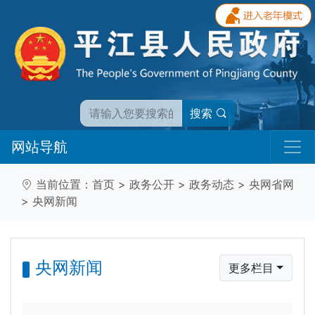
搜索
网站导航
当前位置：
首页
>
政务公开
>
政务动态
>
央网省网
>
央网新闻
央网新闻
更多栏目