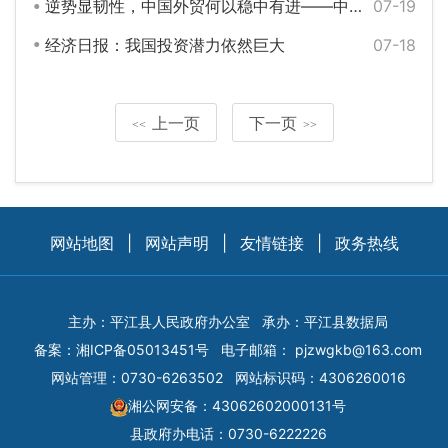
逆势显韧性，中国外贸何以稳中有进——中国经济年中观察之三
07-19
经济日报：我国投资潜力依然巨大
07-18
上一页
下一页
<<
>>
网站地图
|
网站声明
|
友情链接
|
政务热线
主办：平江县人民政府办公室
承办：平江县数据局
备案：
湘ICP备05013451号
电子邮箱：
pjzwgkb@163.com
网站管理：0730-6263502
网站标识码：4306260016
湘公网安备：43062602000131号
县政府办电话：0730-6222226