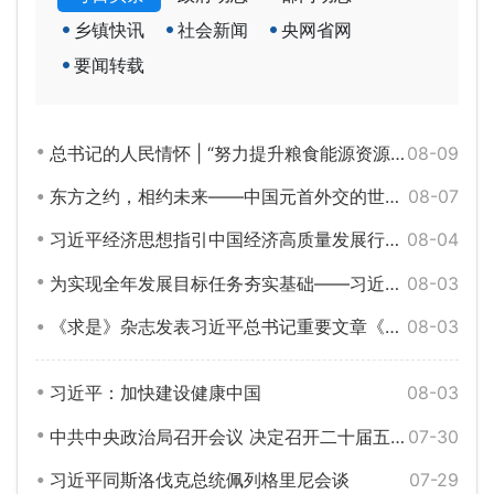
乡镇快讯
社会新闻
央网省网
要闻转载
总书记的人民情怀 | “努力提升粮食能源资源安全保障能力”
08-09
东方之约，相约未来——中国元首外交的世界情怀与大国气派
08-07
习近平经济思想指引中国经济高质量发展行稳致远
08-04
为实现全年发展目标任务夯实基础——习近平总书记引领“十五五”开局之年中国经济破浪前行
08-03
《求是》杂志发表习近平总书记重要文章《加快建设健康中国》
08-03
习近平：加快建设健康中国
08-03
中共中央政治局召开会议 决定召开二十届五中全会 分析研究当前经济形势和经济工作 中共中央总书记习近平主持会议
07-30
习近平同斯洛伐克总统佩列格里尼会谈
07-29