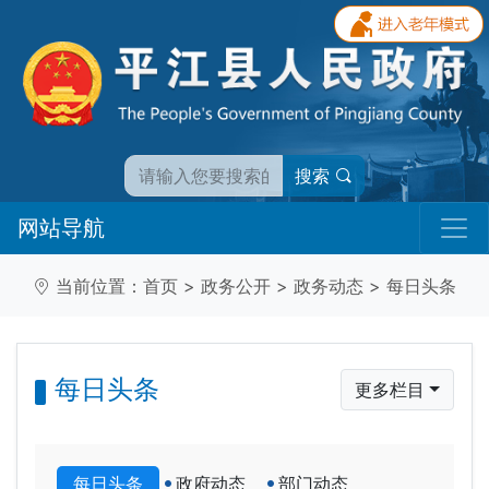
搜索
网站导航
当前位置：
首页
>
政务公开
>
政务动态
>
每日头条
每日头条
更多栏目
每日头条
政府动态
部门动态