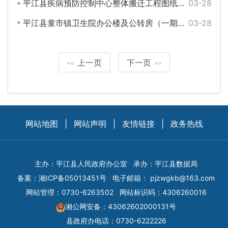
平江县疾病预防控制中心整体搬迁工程图纸设计
03-28
平江县童市镇卫生院办公楼及公转房（一期）工程
03-28
上一页
下一页
<<
>>
网站地图
|
网站声明
|
友情链接
|
政务热线
主办：平江县人民政府办公室
承办：平江县数据局
备案：
湘ICP备05013451号
电子邮箱：
pjzwgkb@163.com
网站管理：0730-6263502
网站标识码：4306260016
湘公网安备：43062602000131号
县政府办电话：0730-6222226