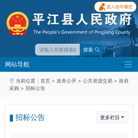
搜索
网站导航
当前位置：
首页
>
政务公开
>
公共资源交易
>
政府
采购
>
招标公告
招标公告
更多栏目