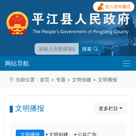
搜索
网站导航
当前位置：
首页
>
专题
>
文明创建
>
文明播报
文明播报
更多栏目
文明播报
文明创建
公益广告