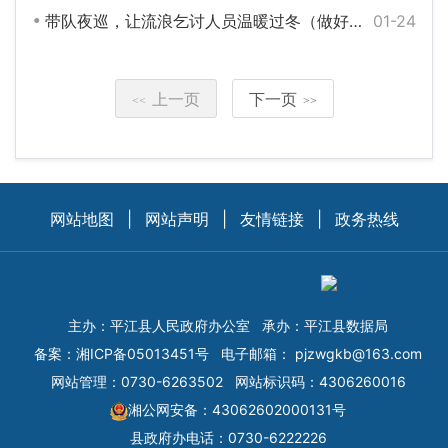
带队夜巡，让流浪乞讨人员温暖过冬（做好公民权益保护工作）
01-24
上一页
下一页
<<
>>
网站地图
|
网站声明
|
友情链接
|
政务热线
主办：平江县人民政府办公室
承办：平江县数据局
备案：
湘ICP备05013451号
电子邮箱：
pjzwgkb@163.com
网站管理：0730-6263502
网站标识码：4306260016
湘公网安备：43062602000131号
县政府办电话：0730-6222226