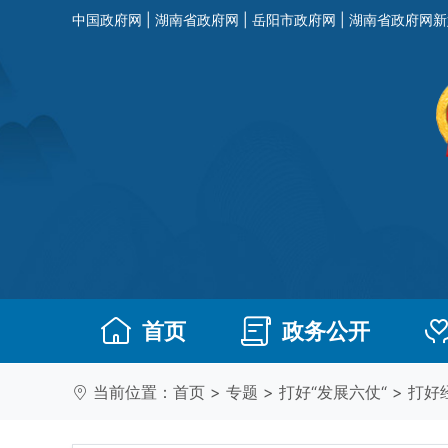
中国政府网
|
湖南省政府网
|
岳阳市政府网
|
湖南省政府网新
首页
政务公开
当前位置：
首页
>
专题
>
打好“发展六仗“
>
打好