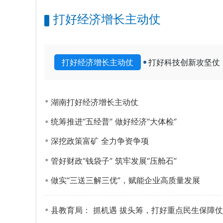
打好经济增长主动仗
打好经济增长主动仗
打好科技创新攻坚仗
湖南打好经济增长主动仗
统筹推进“五经普” 做好经济“大体检”
深挖政策富矿 全力争资争项
管好财政“钱袋子” 筑牢发展“压舱石”
做实“三送三解三优”，赋能企业高质量发展
县教育局： 抓机遇 拔头筹，打好重点民生保障仗