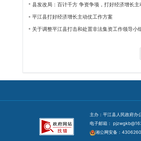
县发改局：百计千方 争资争项，打好经济增长主
平江县打好经济增长主动仗工作方案
关于调整平江县打击和处置非法集资工作领导小
主办：平江县人民政府办
电子邮箱：
pjzwgkb@16
湘公网安备：4306260