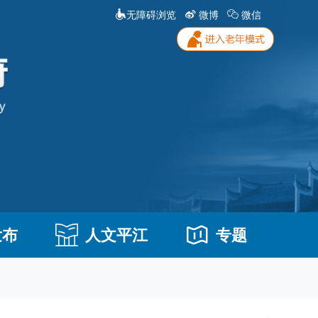
无障碍浏览
微博
微信
发布
人文平江
专题