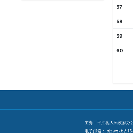
57
58
59
60
主办：平江县人民政府办
电子邮箱：
pjzwgkb@16