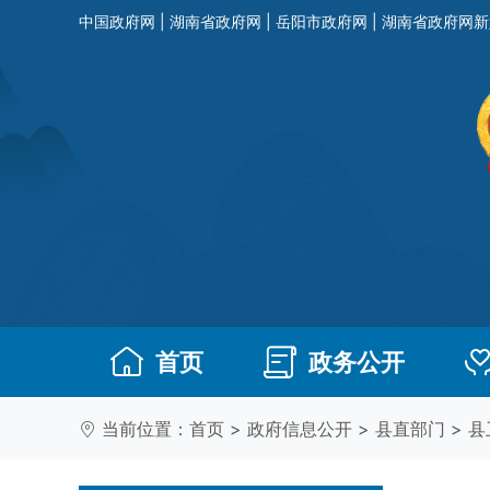
中国政府网
|
湖南省政府网
|
岳阳市政府网
|
湖南省政府网新
首页
政务公开
当前位置：
首页
>
政府信息公开
>
县直部门
>
县