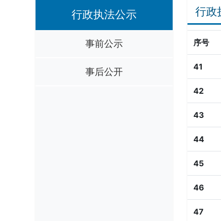
行政
行政执法公示
事前公示
序号
41
事后公开
42
43
44
45
46
47