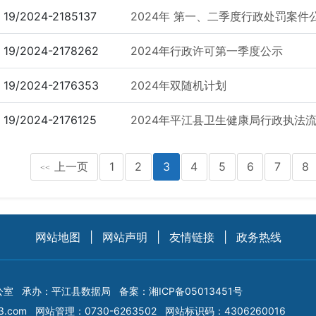
19/2024-2185137
2024年 第一、二季度行政处罚案件
19/2024-2178262
2024年行政许可第一季度公示
19/2024-2176353
2024年双随机计划
19/2024-2176125
2024年平江县卫生健康局行政执法
上一页
1
2
3
4
5
6
7
8
<<
网站地图
|
网站声明
|
友情链接
|
政务热线
公室
承办：平江县数据局
备案：
湘ICP备05013451号
3.com
网站管理：0730-6263502
网站标识码：4306260016