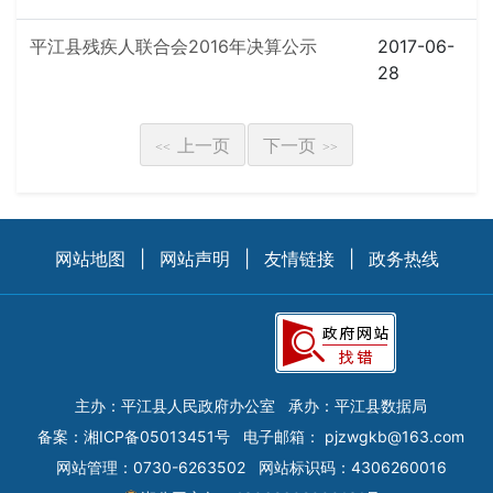
平江县残疾人联合会2016年决算公示
2017-06-
28
上一页
下一页
<<
>>
网站地图
|
网站声明
|
友情链接
|
政务热线
主办：平江县人民政府办公室
承办：平江县数据局
备案：
湘ICP备05013451号
电子邮箱：
pjzwgkb@163.com
网站管理：0730-6263502
网站标识码：4306260016