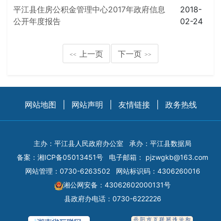
平江县住房公积金管理中心2017年政府信息
2018-
公开年度报告
02-24
上一页
下一页
<<
>>
网站地图
|
网站声明
|
友情链接
|
政务热线
主办：平江县人民政府办公室
承办：平江县数据局
备案：
湘ICP备05013451号
电子邮箱：
pjzwgkb@163.com
网站管理：0730-6263502
网站标识码：4306260016
湘公网安备：43062602000131号
县政府办电话：0730-6222226