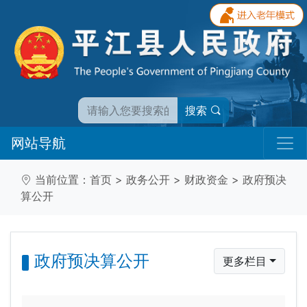
搜索
网站导航
当前位置：
首页
>
政务公开
>
财政资金
>
政府预决
算公开
政府预决算公开
更多栏目