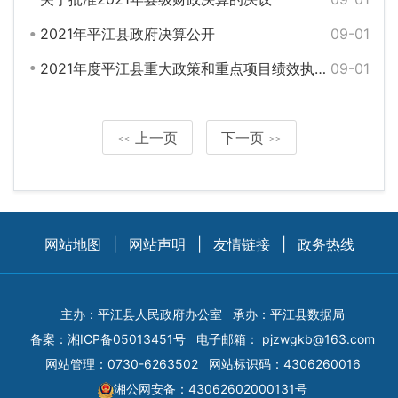
2021年平江县政府决算公开
09-01
2021年度平江县重大政策和重点项目绩效执行结果
09-01
上一页
下一页
<<
>>
网站地图
|
网站声明
|
友情链接
|
政务热线
主办：平江县人民政府办公室
承办：平江县数据局
备案：
湘ICP备05013451号
电子邮箱：
pjzwgkb@163.com
网站管理：0730-6263502
网站标识码：4306260016
湘公网安备：43062602000131号