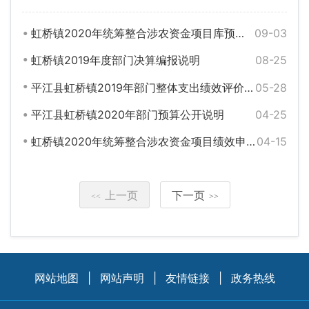
虹桥镇2020年统筹整合涉农资金项目库预算绩效申报（调整）
09-03
虹桥镇2019年度部门决算编报说明
08-25
平江县虹桥镇2019年部门整体支出绩效评价自评报告
05-28
平江县虹桥镇2020年部门预算公开说明
04-25
虹桥镇2020年统筹整合涉农资金项目绩效申报
04-15
上一页
下一页
<<
>>
网站地图
|
网站声明
|
友情链接
|
政务热线