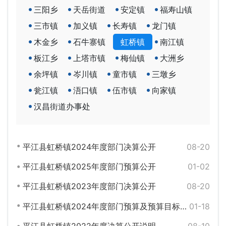
三阳乡
天岳街道
安定镇
福寿山镇
三市镇
加义镇
长寿镇
龙门镇
木金乡
石牛寨镇
虹桥镇
南江镇
板江乡
上塔市镇
梅仙镇
大洲乡
余坪镇
岑川镇
童市镇
三墩乡
瓮江镇
浯口镇
伍市镇
向家镇
汉昌街道办事处
平江县虹桥镇2024年度部门决算公开
08-20
平江县虹桥镇2025年度部门预算公开
01-02
平江县虹桥镇2023年度部门决算公开
08-20
平江县虹桥镇2024年度部门预算及预算目标绩效编制公示
01-18