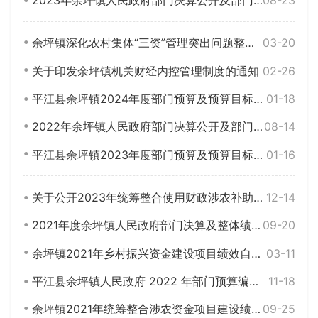
2023年余坪镇人民政府部门决算公开及部门整体支出绩效评价自评报告
08-23
余坪镇深化农村集体“三资”管理突出问题整治工作实施方案
03-20
关于印发余坪镇机关财经内控管理制度的通知
02-26
平江县余坪镇2024年度部门预算及预算目标绩效编制公示
01-18
2022年余坪镇人民政府部门决算公开及部门整体支出绩效评价自评报告
08-14
平江县余坪镇2023年度部门预算及预算目标绩效编制公示
01-16
关于公开2023年统筹整合使用财政涉农补助资金项目绩效目标批复的通告
12-14
2021年度余坪镇人民政府部门决算及整体绩效目标评价表
09-20
余坪镇2021年乡村振兴资金建设项目绩效自评表及自评报告
03-11
平江县余坪镇人民政府 2022 年部门预算编报说明
11-18
余坪镇2021年统筹整合涉农资金项目建设绩效监控表
09-25